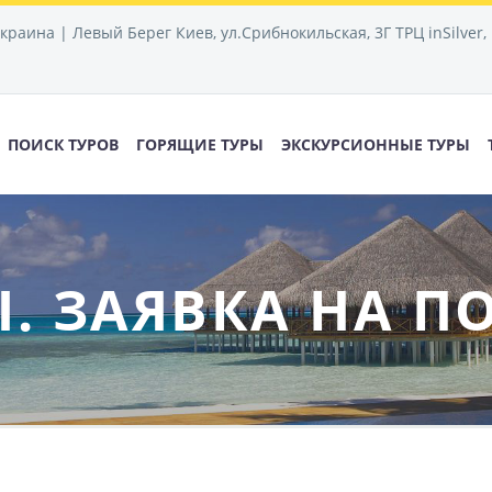
Украина | Левый Берег Киев, ул.Срибнокильская, 3Г ТРЦ inSilver,
ПОИСК ТУРОВ
ГОРЯЩИЕ ТУРЫ
ЭКСКУРСИОННЫЕ ТУРЫ
 ЗАЯВКА НА П