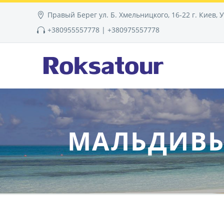
Правый Берег ул. Б. Хмельницкого, 16-22 г. Киев, 
+380955557778 | +380975557778
МАЛЬДИВЫ.