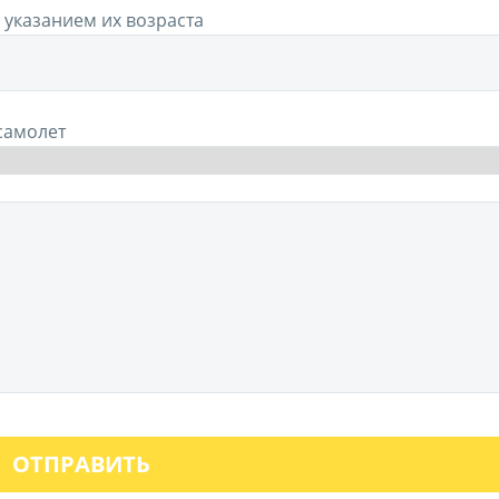
 указанием их возраста
 самолет