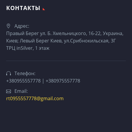
КОНТАКТЫ
Адрес:
Правый Берег ул. Б. Хмельницкого, 16-22, Украина,
Киев; Левый Берег Киев, ул.Срибнокильская, 3Г
ТРЦ inSilver, 1 этаж
Телефон:
+380955557778 | +380975557778
Email:
rt0955557778@gmail.com