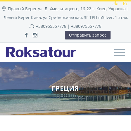
Ukr
Ru
Правый Берег ул. Б. Хмельницкого, 16-22 г. Киев, Украина |
Левый Берег Киев, ул.Срибнокильская, 3Г ТРЦ inSilver, 1 этаж
+380955557778 | +380975557778
Отправить запрос
ГРЕЦИЯ