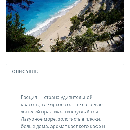
ОПИСАНИЕ
Греция — страна удивительной
красоты, где яркое солнце согревает
жителей практически круглый год.
Лазурное море, золотистые пляжи,
белые дома, аромат крепкого кофе и