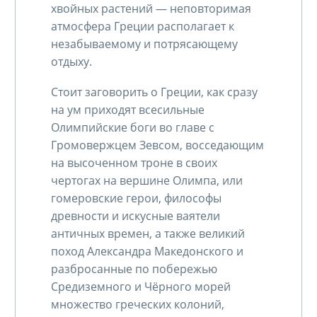
хвойных растений — неповторимая
атмосфера Греции располагает к
незабываемому и потрясающему
отдыху.
Стоит заговорить о Греции, как сразу
на ум приходят всесильные
Олимпийские боги во главе с
Громовержцем Зевсом, восседающим
на высоченном троне в своих
чертогах на вершине Олимпа, или
гомеровские герои, философы
древности и искусные ваятели
античных времен, а также великий
поход Александра Македонского и
разбросанные по побережью
Средиземного и Чёрного морей
множество греческих колоний,