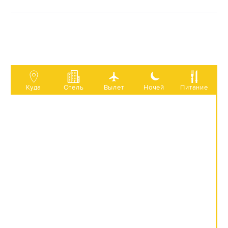
Куда
Отель
Вылет
Ночей
Питание