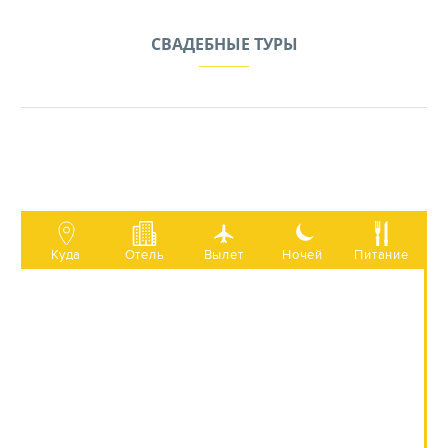
СВАДЕБНЫЕ ТУРЫ
Куда
Отель
Вылет
Ночей
Питание