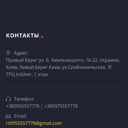
КОНТАКТЫ
Адрес:
Правый Берег ул. Б. Хмельницкого, 16-22, Украина,
Киев; Левый Берег Киев, ул.Срибнокильская, 3Г
ТРЦ inSilver, 1 этаж
Телефон:
+380955557778 | +380975557778
Email:
rt0955557778@gmail.com