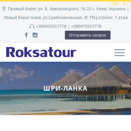
Ukr
Ru
Правый Берег ул. Б. Хмельницкого, 16-22 г. Киев, Украина |
Левый Берег Киев, ул.Срибнокильская, 3Г ТРЦ inSilver, 1 этаж
+380955557778 | +380975557778
Отправить запрос
ШРИ-ЛАНКА