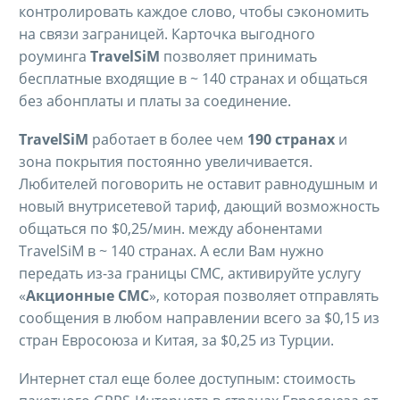
контролировать каждое слово, чтобы сэкономить
на связи заграницей. Карточка выгодного
роуминга
TravelSiM
позволяет принимать
бесплатные входящие в ~ 140 странах и общаться
без абонплаты и платы за соединение.
TravelSiM
работает в более чем
190 странах
и
зона покрытия постоянно увеличивается.
Любителей поговорить не оставит равнодушным и
новый внутрисетевой тариф, дающий возможность
общаться по $0,25/мин. между абонентами
TravelSiM в ~ 140 странах. А если Вам нужно
передать из-за границы СМС, активируйте услугу
«
Акционные СМС
», которая позволяет отправлять
сообщения в любом направлении всего за $0,15 из
стран Евросоюза и Китая, за $0,25 из Турции.
Интернет стал еще более доступным: стоимость