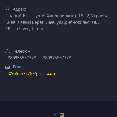
Адрес:
Правый Берег ул. Б. Хмельницкого, 16-22, Украина,
Киев; Левый Берег Киев, ул.Срибнокильская, 3Г
ТРЦ inSilver, 1 этаж
Телефон:
+380955557778 | +380975557778
Email:
rt0955557778@gmail.com