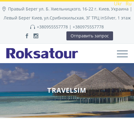
Ukr
Ru
Правый Берег ул. Б. Хмельницкого, 16-22 г. Киев, Украина |
Левый Берег Киев, ул.Срибнокильская, 3Г ТРЦ inSilver, 1 этаж
+380955557778 | +380975557778
Отправить запрос
TRAVELSIM