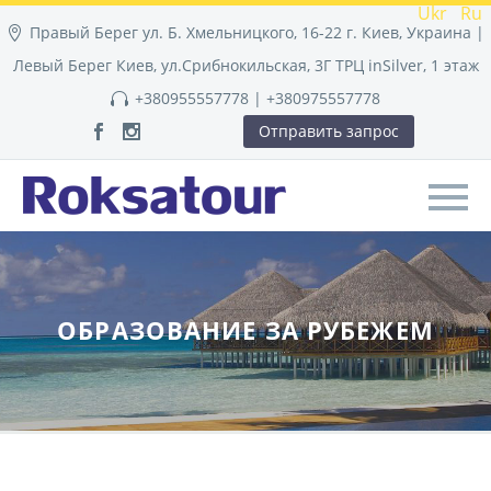
Ukr
Ru
Правый Берег ул. Б. Хмельницкого, 16-22 г. Киев, Украина |
Левый Берег Киев, ул.Срибнокильская, 3Г ТРЦ inSilver, 1 этаж
+380955557778 | +380975557778
Отправить запрос
ОБРАЗОВАНИЕ ЗА РУБЕЖЕМ