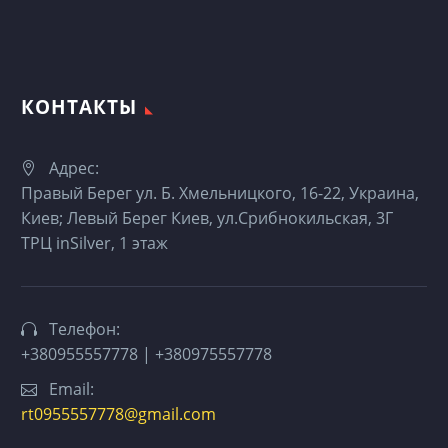
КОНТАКТЫ
Адрес:
Правый Берег ул. Б. Хмельницкого, 16-22, Украина,
Киев; Левый Берег Киев, ул.Срибнокильская, 3Г
ТРЦ inSilver, 1 этаж
Телефон:
+380955557778 | +380975557778
Email:
rt0955557778@gmail.com